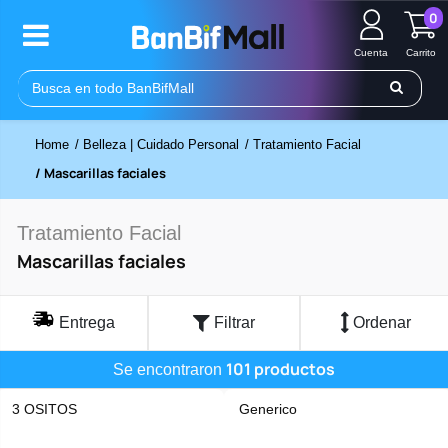
0
Cuenta
Carrito
Home
/ Belleza | Cuidado Personal
/ Tratamiento Facial
/ Mascarillas faciales
Tratamiento Facial
Mascarillas faciales
Entrega
Filtrar
Ordenar
101 productos
Se encontraron
3 OSITOS
Generico