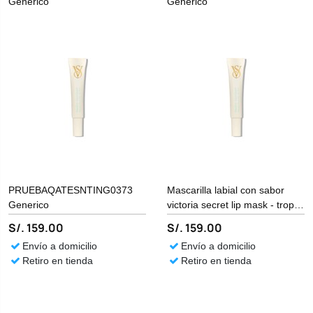
Generico
Generico
PRUEBAQATESNTING0373
Mascarilla labial con sabor
Generico
victoria secret lip mask - tropic
coconut Generico
S/. 159.00
S/. 159.00
Envío a domicilio
Envío a domicilio
Retiro en tienda
Retiro en tienda