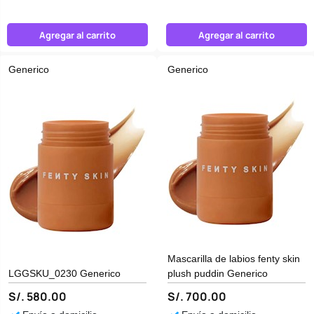
Agregar al carrito
Agregar al carrito
Generico
Generico
Mascarilla de labios fenty skin
LGGSKU_0230 Generico
plush puddin Generico
S/. 580.00
S/. 700.00