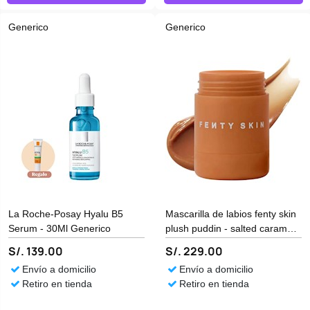
Generico
Generico
La Roche-Posay Hyalu B5
Mascarilla de labios fenty skin
Serum - 30Ml Generico
plush puddin - salted caramel
Generico
S/. 139.00
S/. 229.00
Envío a domicilio
Envío a domicilio
Retiro en tienda
Retiro en tienda