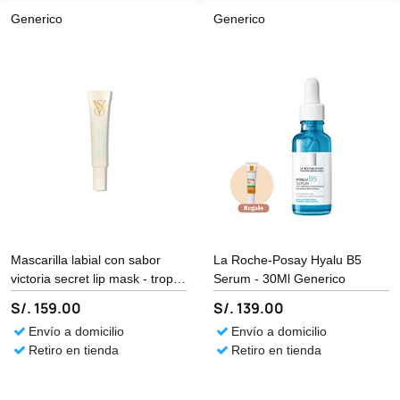
Generico
Generico
Mascarilla labial con sabor
La Roche-Posay Hyalu B5
victoria secret lip mask - tropic
Serum - 30Ml Generico
coconut Generico
S/. 159.00
S/. 139.00
Envío a domicilio
Envío a domicilio
Retiro en tienda
Retiro en tienda