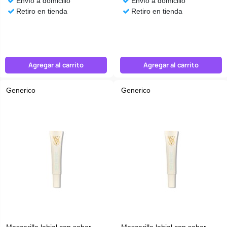
Envío a domicilio
Envío a domicilio
Retiro en tienda
Retiro en tienda
Agregar al carrito
Agregar al carrito
Generico
Generico
Mascarilla labial con sabor
Mascarilla labial con sabor