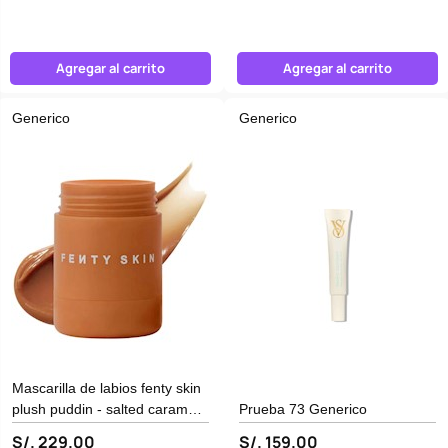
Agregar al carrito
Agregar al carrito
Generico
Generico
Mascarilla de labios fenty skin
plush puddin - salted caramel
Prueba 73 Generico
Generico
S/. 229.00
S/. 159.00