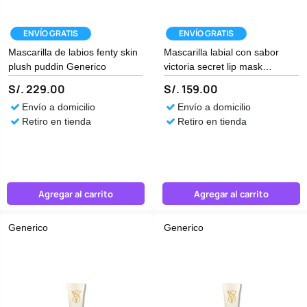
ENVÍO GRATIS
ENVÍO GRATIS
Mascarilla de labios fenty skin
Mascarilla labial con sabor
plush puddin Generico
victoria secret lip mask
Generico
S/. 229.00
S/. 159.00
Envío a domicilio
Envío a domicilio
Retiro en tienda
Retiro en tienda
Agregar al carrito
Agregar al carrito
Generico
Generico