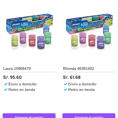
Laura 10868479
Rhonda 46381402
S/. 95.60
S/. 61.68
Envío a domicilio
Envío a domicilio
Retiro en tienda
Retiro en tienda
Agregar al carrito
Agregar al carrito