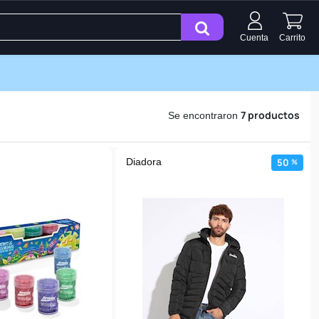
Cuenta
Carrito
7 productos
Se encontraron
Diadora
50
%