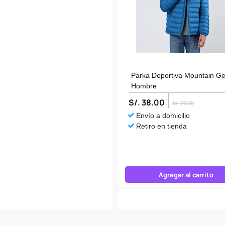
Parka Deportiva Mountain G
Hombre
S/. 38.00
S/. 76.00
Envío a domicilio
Retiro en tienda
Agregar al carrito