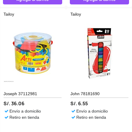
Tailoy
Tailoy
Joseph 37112981
John 78181690
S/. 36.06
S/. 6.55
Envío a domicilio
Envío a domicilio
Retiro en tienda
Retiro en tienda