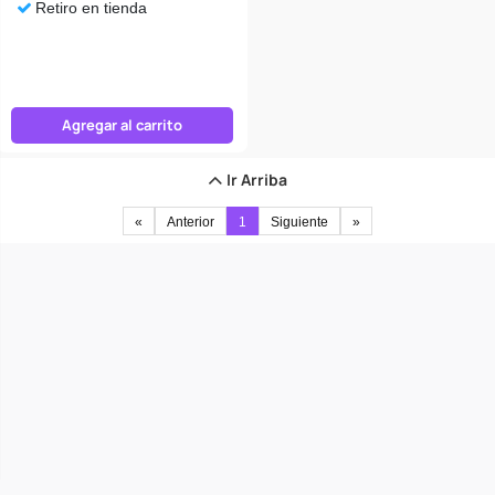
Retiro en tienda
Agregar al carrito
Ir Arriba
«
Anterior
1
Siguiente
»