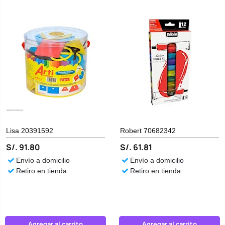
Lisa 20391592
Robert 70682342
S/. 91.80
S/. 61.81
Envío a domicilio
Envío a domicilio
Retiro en tienda
Retiro en tienda
Agregar al carrito
Agregar al carrito