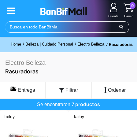
0
Cuenta
Carrito
/ Rasuradoras
Home
/ Belleza | Cuidado Personal
/ Electro Belleza
Electro Belleza
Rasuradoras
Entrega
Filtrar
Ordenar
7 productos
Se encontraron
Tailoy
Tailoy