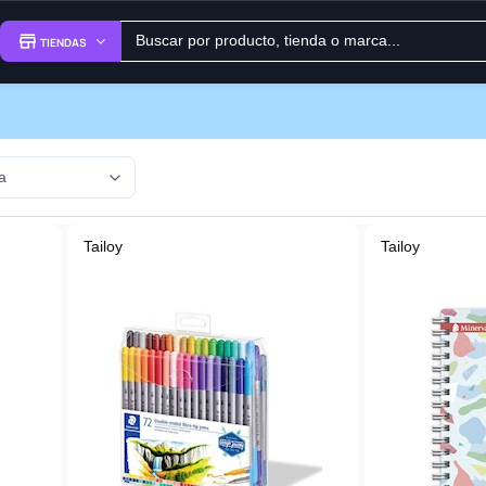
TIENDAS
Tailoy
Tailoy