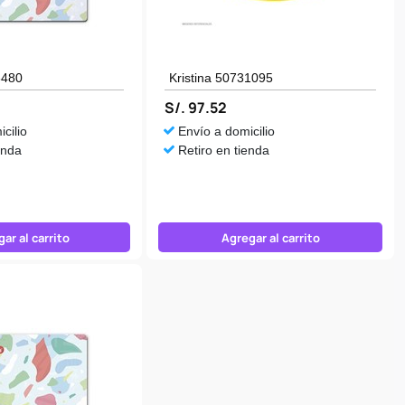
3480
Kristina 50731095
S/. 97.52
cilio
Envío a domicilio
enda
Retiro en tienda
ar al carrito
Agregar al carrito