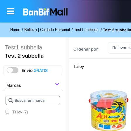
/ Test 2 subbella
Home
/ Belleza | Cuidado Personal
/ Test1 subbella
Test1 subbella
Ordenar por:
Test 2 subbella
Tailoy
Envío
GRATIS
Marcas
Tailoy (7)