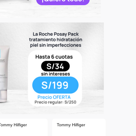
Tommy Hilfiger
Tommy Hilfiger
Tommy Hilf