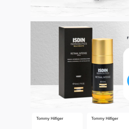
figer
Tommy Hilfiger
Tommy Hilfiger