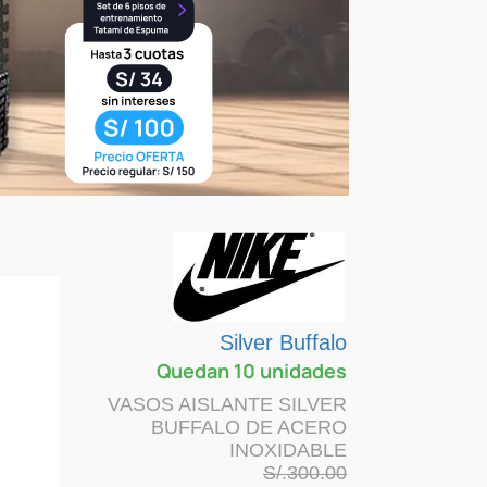
Silver Buffalo
Quedan 10 unidades
VASOS AISLANTE SILVER
BUFFALO DE ACERO
INOXIDABLE
S/.
300.00