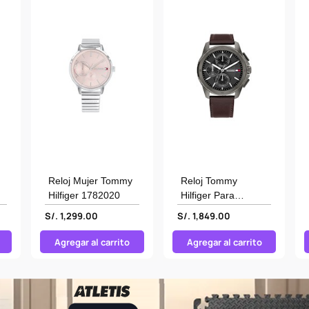
Reloj Mujer Tommy
Reloj Tommy
Hilfiger 1782020
Hilfiger Para
Hombre 1710623
S/. 1,299.00
S/. 1,849.00
Agregar al carrito
Agregar al carrito