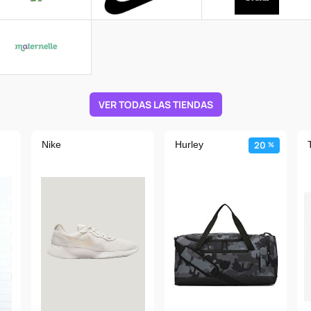
VER TODAS LAS TIENDAS
Nike
Hurley
20
%