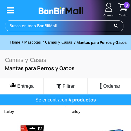
0
Cuenta
Carrito
/ Mantas para Perros y Gatos
Home
/ Mascotas
/ Camas y Casas
Camas y Casas
Mantas para Perros y Gatos
Entrega
Filtrar
Ordenar
4 productos
Se encontraron
Tailoy
Tailoy