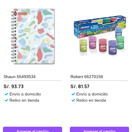
Shaun 65493534
Robert 66270156
S/. 93.73
S/. 81.57
Envío a domicilio
Envío a domicilio
Retiro en tienda
Retiro en tienda
Agregar al carrito
Agregar al carrito