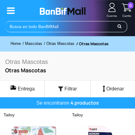
0
Cuenta
Carrito
/ Otras Mascotas
Home
/ Mascotas
/ Otras Mascotas
Otras Mascotas
Otras Mascotas
Entrega
Filtrar
Ordenar
4 productos
Se encontraron
Tailoy
Tailoy