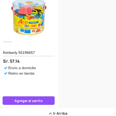
Kimberly 55196657
S/. 57.14
Envío a domicilio
Retiro en tienda
Agregar al carrito
Ir Arriba