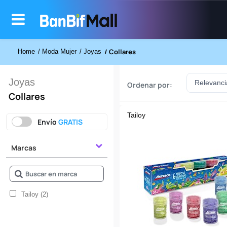
/ Collares
Home
/ Moda Mujer
/ Joyas
Joyas
Ordenar por:
Collares
Tailoy
Envío
GRATIS
Marcas
Tailoy (2)