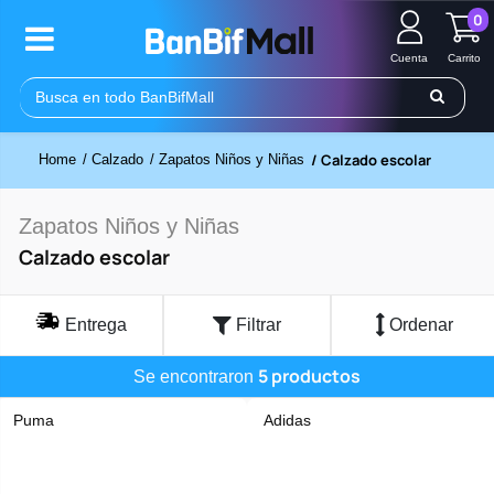
0
Cuenta
Carrito
/ Calzado escolar
Home
/ Calzado
/ Zapatos Niños y Niñas
Zapatos Niños y Niñas
Calzado escolar
Entrega
Filtrar
Ordenar
5 productos
Se encontraron
Puma
Adidas