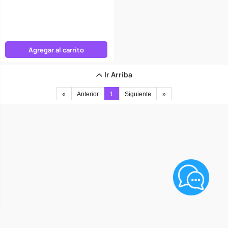
Agregar al carrito
Ir Arriba
«
Anterior
1
Siguiente
»