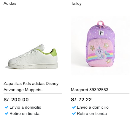
Adidas
Tailoy
Zapatillas Kids adidas Disney
Advantage Muppets-
Margaret 39392553
PRIMEGREEN ACT
S/. 200.00
S/. 72.22
Envío a domicilio
Envío a domicilio
Retiro en tienda
Retiro en tienda