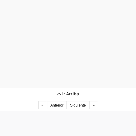
Ir Arriba
«
Anterior
Siguiente
»