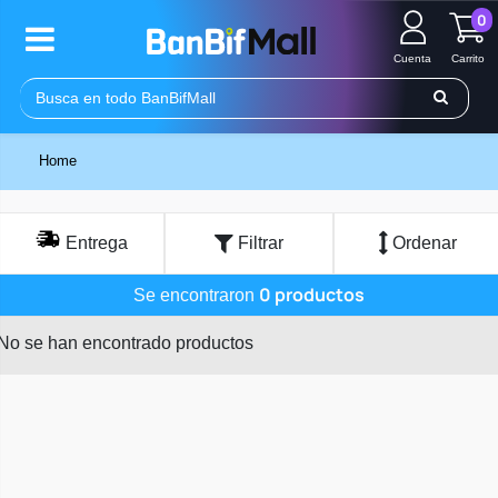
0
Cuenta
Carrito
Home
Entrega
Filtrar
Ordenar
0 productos
Se encontraron
No se han encontrado productos